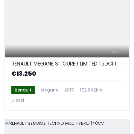
17
RENAULT MEGANE S TOURER LIMITED 1.5DCI 110CV
€13.250
Renault
Megane
2017
172.042km
Diesel