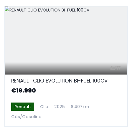
17
RENAULT CLIO EVOLUTION BI-FUEL 100CV
€19.990
Renault
Clio
2025
8.407km
Gás/Gasolina