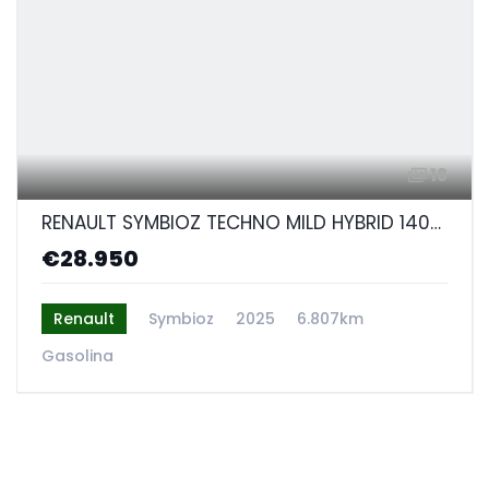
18
RENAULT SYMBIOZ TECHNO MILD HYBRID 140CV
€28.950
Renault
Symbioz
2025
6.807km
Gasolina