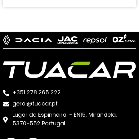
+351 278 265 222
geral@tuacar.pt
Lugar do Espinheiral - EN15, Mirandela,
5370-552 Portugal