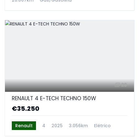
20
RENAULT 4 E-TECH TECHNO 150W
€35.250
Renault
4
2025
3.056km
Elétrico