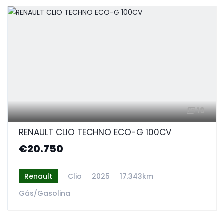
19
RENAULT CLIO TECHNO ECO-G 100CV
€20.750
Renault
Clio
2025
17.343km
Gás/Gasolina