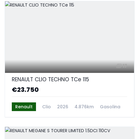
17
RENAULT CLIO TECHNO TCe 115
€23.750
Renault
Clio
2026
4.876km
Gasolina