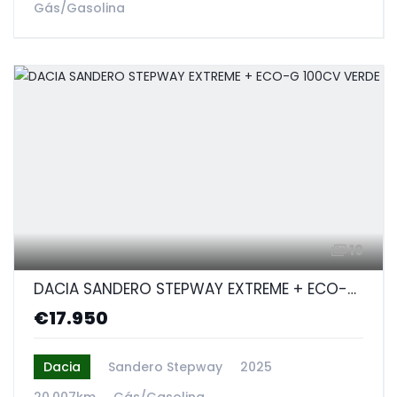
Gás/Gasolina
19
DACIA SANDERO STEPWAY EXTREME + ECO-G 100CV VERDE
€17.950
Dacia
Sandero Stepway
2025
20.007km
Gás/Gasolina