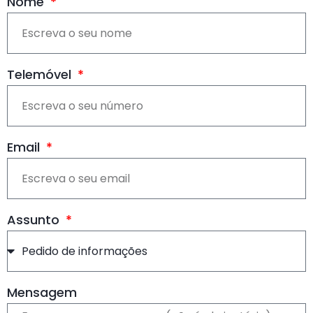
Nome
Telemóvel
Email
Assunto
Mensagem