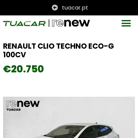
tuacar.pt
RENAULT CLIO TECHNO ECO-G
100CV
€20.750