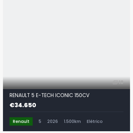
18
RENAULT 5 E-TECH ICONIC 150CV
€34.650
Renault
5
2026
1.500km
Elétrico