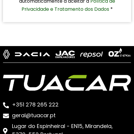
automaticamente a aceitar a
Política de
Privacidade e Tratamento dos Dados
*
+351 278 265 222
geral@tuacar.pt
Lugar do Espinheiral - EN15, Mirandela,